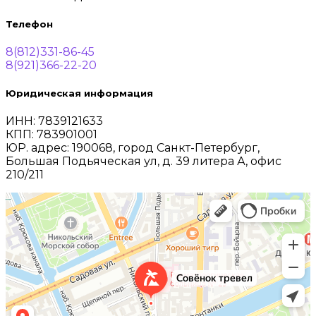
Телефон
8(812)331-86-45
8(921)366-22-20
Юридическая информация
ИНН: 7839121633
КПП: 783901001
ЮР. адрес: 190068, город Санкт-Петербург,
Большая Подьяческая ул, д. 39 литера А, офис
210/21
1