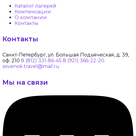
Каталог лагерей
Компенсации
О компании
Контакты
Контакты
Санкт-Петербург, ул. Большая Подьяческая, д. 39,
оф. 210
8 (812) 331-86-45
8 (921) 366-22-20
sovenok.travel@mail.ru
Мы на связи