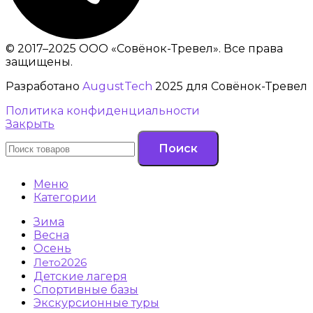
© 2017–2025 ООО «Совёнок-Тревел». Все права
защищены.
Разработано
AugustTech
2025 для Совёнок-Тревел
Политика конфиденциальности
Закрыть
Поиск
Меню
Категории
Зима
Весна
Осень
Лето2026
Детские лагеря
Спортивные базы
Экскурсионные туры