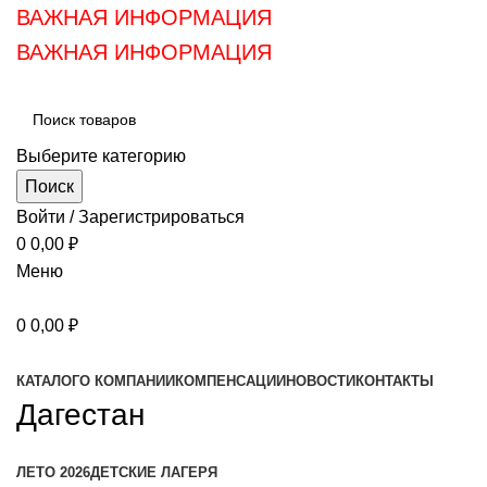
ВАЖНАЯ ИНФОРМАЦИЯ
ВАЖНАЯ ИНФОРМАЦИЯ
Выберите категорию
Поиск
Войти / Зарегистрироваться
0
0,00
₽
Меню
0
0,00
₽
Категории
КАТАЛОГ
О КОМПАНИИ
КОМПЕНСАЦИИ
НОВОСТИ
КОНТАКТЫ
Дагестан
ЛЕТО 2026
ДЕТСКИЕ ЛАГЕРЯ